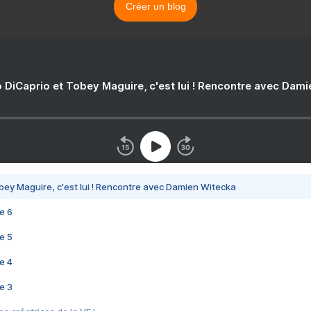
Créer un blog
 DiCaprio et Tobey Maguire, c'est lui ! Rencontre avec Dam
bey Maguire, c'est lui ! Rencontre avec Damien Witecka
e 6
e 5
e 4
e 3