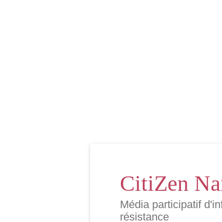
CitiZen Na
Média participatif d'i
résistance