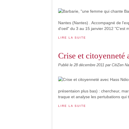
Nantes (Nantes) . Accompagné de l'expo
d'oeil" du 3 au 15 janvier 2012 "C'est 
LIRE LA SUITE
Crise et citoyennet
Publié le
28 décembre 2011
par CitiZen N
présentaion plus bas) : chercheur, mara
traque et analyse les pertubations qui 
LIRE LA SUITE