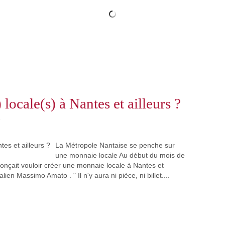
locale(s) à Nantes et ailleurs ?
s
La Métropole Nantaise se penche sur
une monnaie locale Au début du mois de
nçait vouloir créer une monnaie locale à Nantes et
n Massimo Amato . " Il n'y aura ni pièce, ni billet....