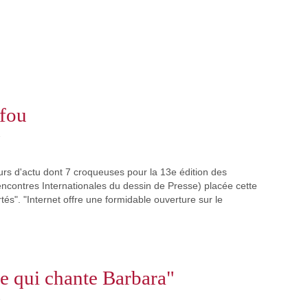
fou
s
rs d'actu dont 7 croqueuses pour la 13e édition des
contres Internationales du dessin de Presse) placée cette
tés". "Internet offre une formidable ouverture sur le
e qui chante Barbara"
s