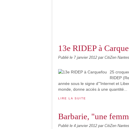
13e RIDEP à Carque
Publié le
7 janvier 2012
par CitiZen Nante
25 croqueu
RIDEP (Ren
année sous le signe d'"Internet et Liber
monde, donne accès à une quantité...
LIRE LA SUITE
Barbarie, "une femm
Publié le
4 janvier 2012
par CitiZen Nante